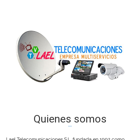
Quienes somos
Lael Telecomunicaciones S.L, fundada en 1992 como