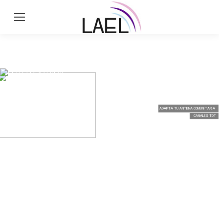
ADAPTA TU ANTENA COMUNITARIA
CANALES TDT