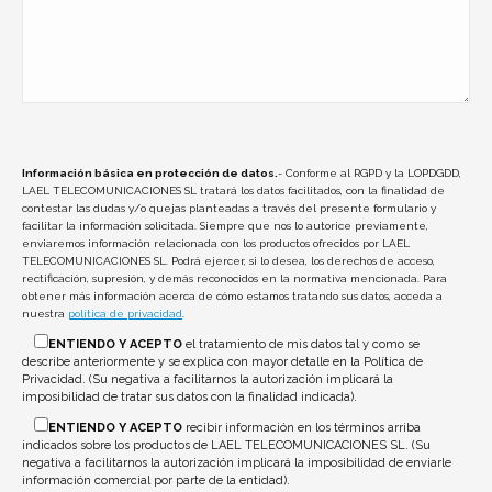
Información básica en protección de datos.
- Conforme al RGPD y la LOPDGDD,
LAEL TELECOMUNICACIONES SL tratará los datos facilitados, con la finalidad de
contestar las dudas y/o quejas planteadas a través del presente formulario y
facilitar la información solicitada. Siempre que nos lo autorice previamente,
enviaremos información relacionada con los productos ofrecidos por LAEL
TELECOMUNICACIONES SL. Podrá ejercer, si lo desea, los derechos de acceso,
rectificación, supresión, y demás reconocidos en la normativa mencionada. Para
obtener más información acerca de cómo estamos tratando sus datos, acceda a
nuestra
política de privacidad
.
ENTIENDO Y ACEPTO
el tratamiento de mis datos tal y como se
describe anteriormente y se explica con mayor detalle en la Política de
Privacidad. (Su negativa a facilitarnos la autorización implicará la
imposibilidad de tratar sus datos con la finalidad indicada).
ENTIENDO Y ACEPTO
recibir información en los términos arriba
indicados sobre los productos de LAEL TELECOMUNICACIONES SL. (Su
negativa a facilitarnos la autorización implicará la imposibilidad de enviarle
información comercial por parte de la entidad).