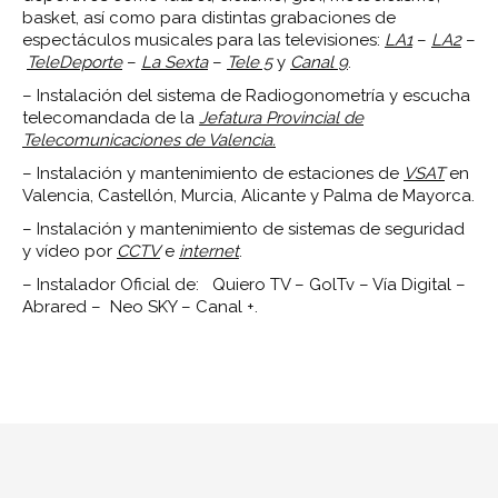
basket, así como para distintas grabaciones de
espectáculos musicales para las televisiones:
LA1
–
LA2
–
TeleDeporte
–
La Sexta
–
Tele 5
y
Canal 9
.
– Instalación del sistema de Radiogonometría y escucha
telecomandada de la
Jefatura Provincial de
Telecomunicaciones de Valencia.
– Instalación y mantenimiento de estaciones de
VSAT
en
Valencia, Castellón, Murcia, Alicante y Palma de Mayorca.
– Instalación y mantenimiento de sistemas de seguridad
y vídeo por
CCTV
e
internet
.
– Instalador Oficial de: Quiero TV – GolTv – Vía Digital –
Abrared – Neo SKY – Canal +.